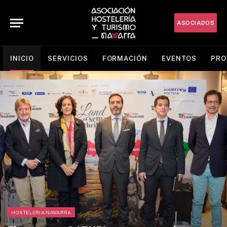
ASOCIADOS
INICIO
SERVICIOS
FORMACIÓN
EVENTOS
PRO
HOSTELERIA NAVARRA