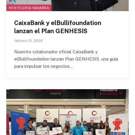
HOSTELERIA NAVARRA
CaixaBank y elBullifoundation
lanzan el Plan GENHESIS
febrero 21, 2026
Nuestro colaborador oficial CaixaBank y
elBullifoundation lanzan Plan GENHESIS, una guía
para impulsar los negocios…