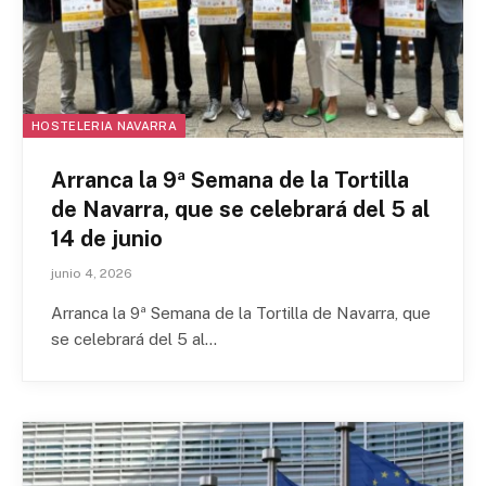
HOSTELERIA NAVARRA
Arranca la 9ª Semana de la Tortilla
de Navarra, que se celebrará del 5 al
14 de junio
junio 4, 2026
Arranca la 9ª Semana de la Tortilla de Navarra, que
se celebrará del 5 al…