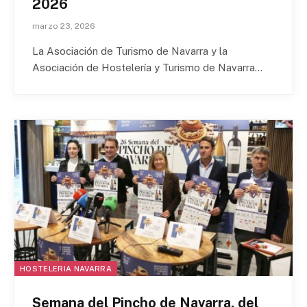
2026
marzo 23, 2026
La Asociación de Turismo de Navarra y la
Asociación de Hostelería y Turismo de Navarra…
HOSTELERIA NAVARRA
Semana del Pincho de Navarra, del