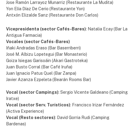
Jose Ramón Larrayoz Munarriz (Restaurante La Mudita)
Yon Elía Díaz De Cerio (Restaurante Yon)
Antxón Elizalde Sanz (Restaurante Don Carlos)
Vicepresidenta (sector Cafés-Bares)
: Natalia Ecay (Bar La
Antigua Farmacia)
Vocales (sector Cafés-Bares)
Iñaki Andradas Eraso (Bar Baserriberri)
José M. Albizu Lopetegui (Bar Monasterio)
Goiza Isiegas Garisoáin (Akari Gastroteka)
Juan Busto Corral (Bar Café Iruña)
Juan Ignacio Patus Quel (Bar Zanpa)
Javier Azanza Ezpeleta (Bearán Rooms Bar)
Vocal (sector Campings)
: Sergio Vicente Galdeano (Camping
Iratxe)
Vocal (sector Serv. Turísticos)
: Francisco Irizar Fernández
(Activa Experience)
Vocal (Resto sectores)
: David Gorria Rudi (Camping
Bardenas)