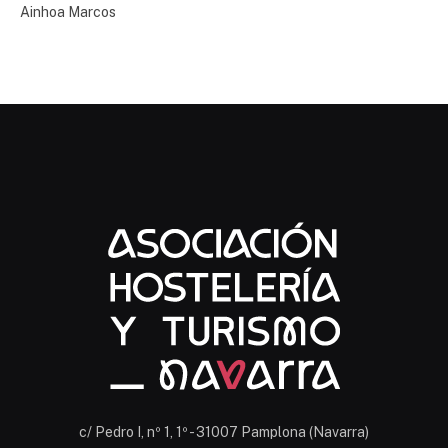
Ainhoa Marcos
Chatbot Hostelería Navarra
En línea
c/ Pedro I, nº 1, 1º - 31007 Pamplona (Navarra)