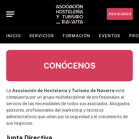
ASOCIADOS
INICIO
SERVICIOS
FORMACIÓN
EVENTOS
PRO
CONÓCENOS
La
Asociación de Hostelería y Turismo de Navarra
está
compuesta por un grupo multidisciplinar de profesionales al
servicio de las necesidades de todos sus asociados. Abogados,
gestores, profesionales del marketing y técnicos
administrativos que velan por la seguridad y el crecimiento de
sus negocios.
Junta Directiva