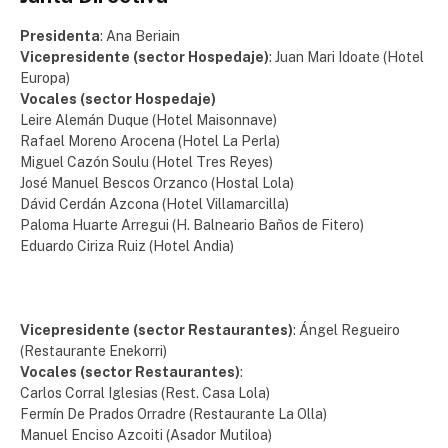
Presidenta
: Ana Beriain
Vicepresidente (sector Hospedaje)
: Juan Mari Idoate (Hotel
Europa)
Vocales (sector Hospedaje)
Leire Alemán Duque (Hotel Maisonnave)
Rafael Moreno Arocena (Hotel La Perla)
Miguel Cazón Soulu (Hotel Tres Reyes)
José Manuel Bescos Orzanco (Hostal Lola)
Dávid Cerdán Azcona (Hotel Villamarcilla)
Paloma Huarte Arregui (H. Balneario Baños de Fitero)
Eduardo Ciriza Ruiz (Hotel Andia)
Vicepresidente (sector Restaurantes)
: Ángel Regueiro
(Restaurante Enekorri)
Vocales (sector Restaurantes)
:
Carlos Corral Iglesias (Rest. Casa Lola)
Fermín De Prados Orradre (Restaurante La Olla)
Manuel Enciso Azcoiti (Asador Mutiloa)