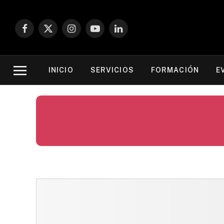
Facebook
X
Instagram
YouTube
LinkedIn
(Twitter)
INICIO
SERVICIOS
FORMACIÓN
E