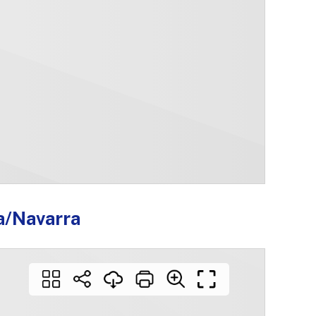
a/Navarra