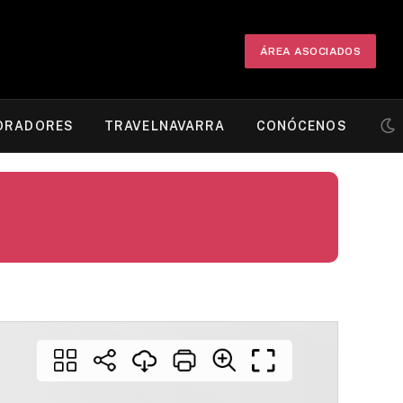
ÁREA ASOCIADOS
ORADORES
TRAVELNAVARRA
CONÓCENOS