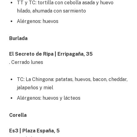
TT y TC: tortilla con cebolla asada y huevo
hilado, ahumada con sarmiento
Alérgenos: huevos
Burlada
El Secreto de Ripa | Erripagaña, 35
. Cerrado lunes
TC: La Chingona: patatas, huevos, bacon, cheddar,
jalapeños y miel
Alérgenos: huevos y lácteos
Corella
Es3 | Plaza España, 5