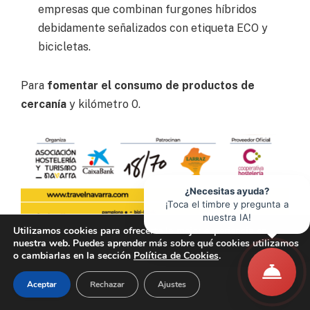
empresas que combinan furgones híbridos
debidamente señalizados con etiqueta ECO y
bicicletas.
Para
fomentar el consumo de productos de
cercanía
y kilómetro 0.
¿Necesitas ayuda?
¡Toca el timbre y pregunta a
nuestra IA!
Utilizamos cookies para ofrecerte la mejor experiencia en
nuestra web. Puedes aprender más sobre qué cookies utilizamos
o cambiarlas en la sección
Política de Cookies
.
Aceptar
Rechazar
Ajustes