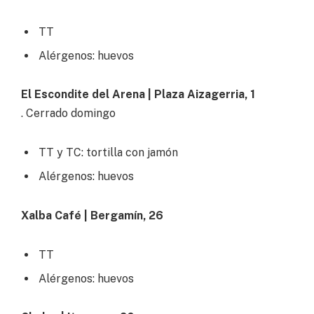
TT
Alérgenos: huevos
El Escondite del Arena | Plaza Aizagerria, 1
. Cerrado domingo
TT y TC: tortilla con jamón
Alérgenos: huevos
Xalba Café | Bergamín, 26
TT
Alérgenos: huevos