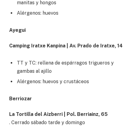
manitas y hongos
Alérgenos: huevos
Ayegui
Camping Iratxe Kanpina | Av. Prado de Iratxe, 14
TT y TC: rellena de espárragos trigueros y
gambas al ajillo
Alérgenos: huevos y crustáceos
Berriozar
La Tortilla del Aizberri | Pol. Berriainz, 65
. Cerrado sábado tarde y domingo