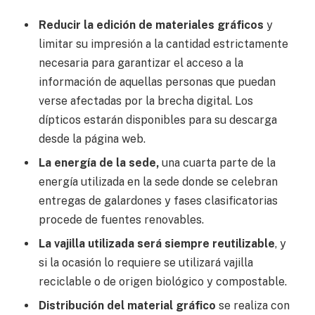
Reducir la edición de materiales gráficos
y
limitar su impresión a la cantidad estrictamente
necesaria para garantizar el acceso a la
información de aquellas personas que puedan
verse afectadas por la brecha digital. Los
dípticos estarán disponibles para su descarga
desde la página web.
La energía de la sede,
una cuarta parte de la
energía utilizada en la sede donde se celebran
entregas de galardones y fases clasificatorias
Chatbot Hostelería Navarra
procede de fuentes renovables.
En línea
La vajilla utilizada será siempre reutilizable
, y
si la ocasión lo requiere se utilizará vajilla
reciclable o de origen biológico y compostable.
Distribución del material gráfico
se realiza con