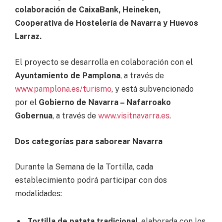
colaboración de CaixaBank, Heineken,
Cooperativa de Hostelería de Navarra y Huevos
Larraz.
El proyecto se desarrolla en colaboración con el
Ayuntamiento de Pamplona
, a través de
www.pamplona.es/turismo
, y está subvencionado
por el
Gobierno de Navarra – Nafarroako
Gobernua
, a través de
www.visitnavarra.es
.
Dos categorías para saborear Navarra
Durante la Semana de la Tortilla, cada
establecimiento podrá participar con dos
modalidades:
Tortilla de patata tradicional
, elaborada con los