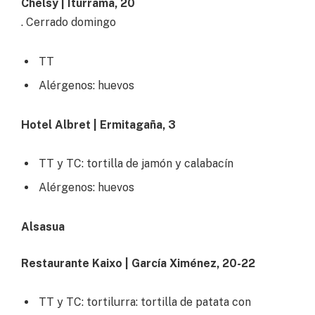
Chelsy | Iturrama, 20
. Cerrado domingo
TT
Alérgenos: huevos
Hotel Albret | Ermitagaña, 3
TT y TC: tortilla de jamón y calabacín
Alérgenos: huevos
Alsasua
Restaurante Kaixo | García Ximénez, 20-22
TT y TC: tortilurra: tortilla de patata con