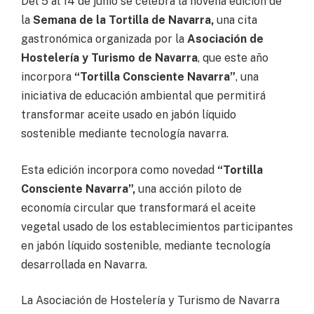
Del 5 al 14 de junio se celebra la novena edición de
la
Semana de la Tortilla de Navarra,
una cita
gastronómica organizada por la
Asociación de
Hostelería y Turismo de Navarra
, que este año
incorpora
“Tortilla Consciente Navarra”
, una
iniciativa de educación ambiental que permitirá
transformar aceite usado en jabón líquido
sostenible mediante tecnología navarra.
Esta edición incorpora como novedad
“Tortilla
Consciente Navarra”,
una acción piloto de
economía circular que transformará el aceite
vegetal usado de los establecimientos participantes
en jabón líquido sostenible, mediante tecnología
desarrollada en Navarra.
La Asociación de Hostelería y Turismo de Navarra