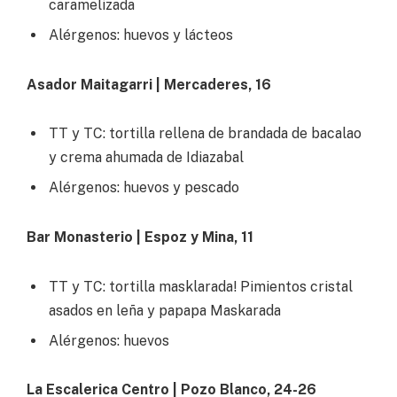
caramelizada
Alérgenos: huevos y lácteos
Asador Maitagarri | Mercaderes, 16
TT y TC: tortilla rellena de brandada de bacalao
y crema ahumada de Idiazabal
Alérgenos: huevos y pescado
Bar Monasterio | Espoz y Mina, 11
TT y TC: tortilla masklarada! Pimientos cristal
asados en leña y papapa Maskarada
Alérgenos: huevos
La Escalerica Centro | Pozo Blanco, 24-26