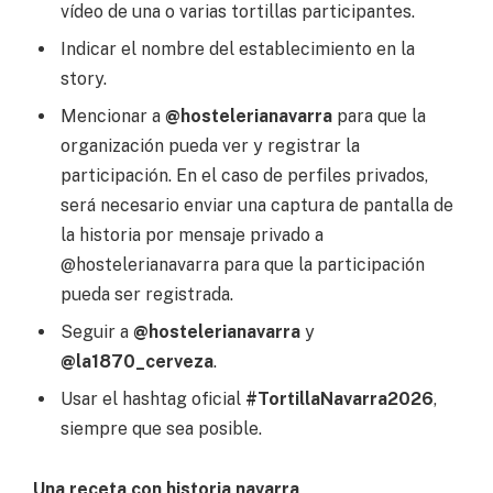
vídeo de una o varias tortillas participantes.
Indicar el nombre del establecimiento en la
story.
Mencionar a
@hostelerianavarra
para que la
organización pueda ver y registrar la
participación. En el caso de perfiles privados,
será necesario enviar una captura de pantalla de
la historia por mensaje privado a
@hostelerianavarra para que la participación
pueda ser registrada.
Seguir a
@hostelerianavarra
y
@la1870_cerveza
.
Usar el hashtag oficial
#TortillaNavarra2026
,
siempre que sea posible.
Una receta con historia navarra