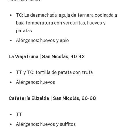
TC: La desmechada: aguja de ternera cocinada a
baja temperatura con verduritas, huevos y
patatas
Alérgenos: huevos y apio
La Vieja Iruña | San Nicolás, 40-42
TT y TC: tortilla de patata con trufa
Alérgenos: huevos
Cafetería Elizalde | San Nicolás, 66-68
TT
Alérgenos: huevos y sulfitos