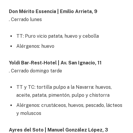
Don Mérito Essencia | Emilio Arrieta, 9
. Cerrado lunes
TT: Puro vicio patata, huevo y cebolla
Alérgenos: huevo
Yoldi Bar-Rest-Hotel | Av. San Ignacio, 11
. Cerrado domingo tarde
TT y TC: tortilla pulpo a la Navarra: huevos,
aceite, patata, pimentón, pulpo y chistorra
Alérgenos: crustáceos, huevos, pescado, lácteos
y moluscos
Ayres del Soto | Manuel González López, 3