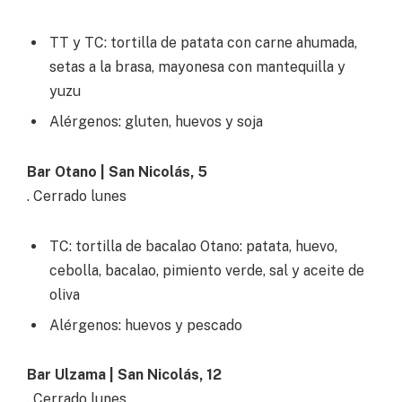
TT y TC: tortilla de patata con carne ahumada,
setas a la brasa, mayonesa con mantequilla y
yuzu
Alérgenos: gluten, huevos y soja
Bar Otano | San Nicolás, 5
. Cerrado lunes
TC: tortilla de bacalao Otano: patata, huevo,
cebolla, bacalao, pimiento verde, sal y aceite de
oliva
Alérgenos: huevos y pescado
Bar Ulzama | San Nicolás, 12
. Cerrado lunes