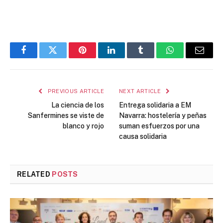
Facebook
Twitter
Pinterest
LinkedIn
Tumblr
WhatsApp
Email
PREVIOUS ARTICLE
NEXT ARTICLE
La ciencia de los
Entrega solidaria a EM
Sanfermines se viste de
Navarra: hostelería y peñas
blanco y rojo
suman esfuerzos por una
causa solidaria
RELATED
POSTS