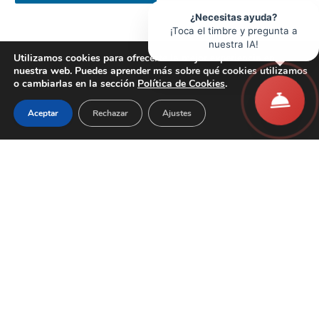
¿Necesitas ayuda?
¡Toca el timbre y pregunta a
nuestra IA!
Utilizamos cookies para ofrecerte la mejor experiencia en
nuestra web. Puedes aprender más sobre qué cookies utilizamos
o cambiarlas en la sección
Política de Cookies
.
Aceptar
Rechazar
Ajustes
c/ Pedro I, nº 1, 1º - 31007 Pamplona (Navarra)
Email:
info@hostelerianavarra.com
Teléfono:
(+34) 948 268412