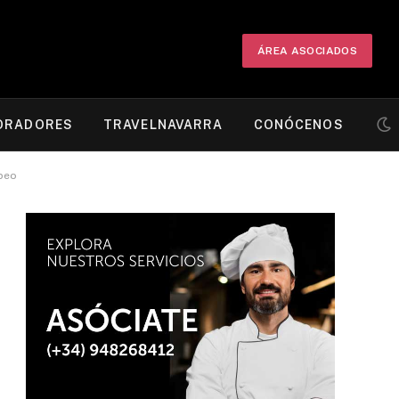
ÁREA ASOCIADOS
ORADORES
TRAVELNAVARRA
CONÓCENOS
opeo