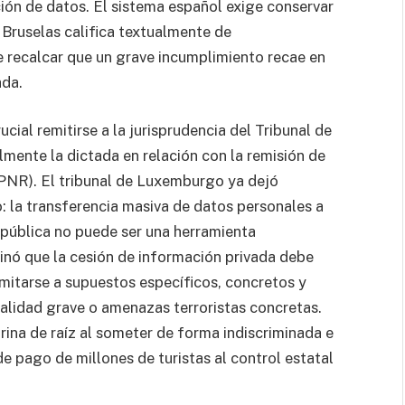
ción de datos. El sistema español exige conservar
 Bruselas califica textualmente de
e recalcar que un grave incumplimiento recae en
ada.
ucial remitirse a la jurisprudencia del Tribunal de
lmente la dictada en relación con la remisión de
 PNR). El tribunal de Luxemburgo ya dejó
 la transferencia masiva de datos personales a
 pública no puede ser una herramienta
inó que la cesión de información privada debe
limitarse a supuestos específicos, concretos y
nalidad grave o amenazas terroristas concretas.
ina de raíz al someter de forma indiscriminada e
de pago de millones de turistas al control estatal