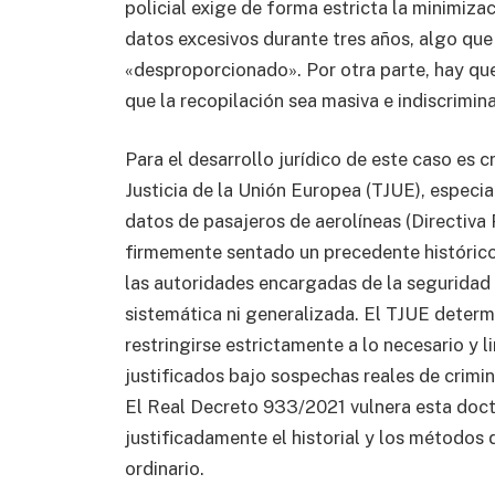
policial exige de forma estricta la minimiza
datos excesivos durante tres años, algo que
«desproporcionado». Por otra parte, hay qu
que la recopilación sea masiva e indiscrimin
Para el desarrollo jurídico de este caso es cr
Justicia de la Unión Europea (TJUE), especia
datos de pasajeros de aerolíneas (Directiva
firmemente sentado un precedente histórico:
las autoridades encargadas de la seguridad
sistemática ni generalizada. El TJUE determ
restringirse estrictamente a lo necesario y 
justificados bajo sospechas reales de crimi
El Real Decreto 933/2021 vulnera esta doctr
justificadamente el historial y los métodos 
ordinario.