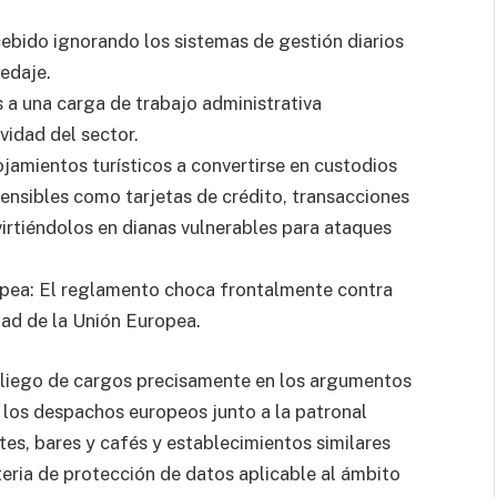
ebido ignorando los sistemas de gestión diarios
edaje.
s a una carga de trabajo administrativa
vidad del sector.
ojamientos turísticos a convertirse en custodios
ensibles como tarjetas de crédito, transacciones
virtiéndolos en dianas vulnerables para ataques
ropea: El reglamento choca frontalmente contra
dad de la Unión Europea.
liego de cargos precisamente en los argumentos
os despachos europeos junto a la patronal
tes, bares y cafés y establecimientos similares
ria de protección de datos aplicable al ámbito