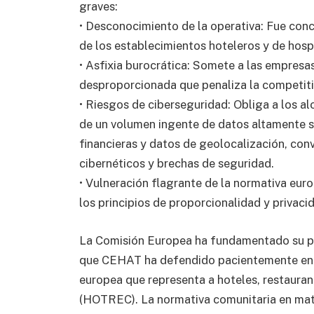
graves:
• Desconocimiento de la operativa: Fue conc
de los establecimientos hoteleros y de hosp
• Asfixia burocrática: Somete a las empresa
desproporcionada que penaliza la competiti
• Riesgos de ciberseguridad: Obliga a los al
de un volumen ingente de datos altamente s
financieras y datos de geolocalización, con
cibernéticos y brechas de seguridad.
• Vulneración flagrante de la normativa eu
los principios de proporcionalidad y privaci
La Comisión Europea ha fundamentado su p
que CEHAT ha defendido pacientemente en l
europea que representa a hoteles, restauran
(HOTREC). La normativa comunitaria en mate