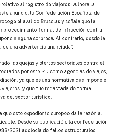
lativo al registro de viajeros- vulnera la
este anuncio, la Confederación Española de
ecoge el aval de Bruselas y señala que la
un procedimiento formal de infracción contra
pone ninguna sorpresa. Al contrario, desde la
a de una advertencia anunciada”.
ado las quejas y alertas sectoriales contra el
fectados por este RD como agencias de viajes,
diación, ya que es una normativa que impone el
s viajeros, y que fue redactada de forma
va del sector turístico.
 que este expediente europeo da la razón al
licable. Desde su publicación, la confederación
933/2021 adolecía de fallos estructurales