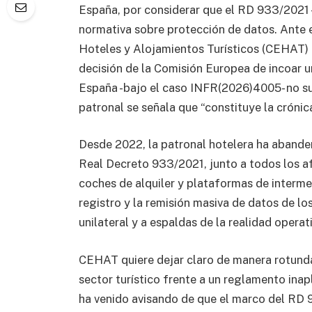
España, por considerar que el RD 933/2021 -re
normativa sobre protección de datos. Ante 
Hoteles y Alojamientos Turísticos (CEHAT) r
decisión de la Comisión Europea de incoar 
España -bajo el caso INFR(2026)4005- no su
patronal se señala que “constituye la crónic
Desde 2022, la patronal hotelera ha abander
Real Decreto 933/2021, junto a todos los a
coches de alquiler y plataformas de interme
registro y la remisión masiva de datos de lo
unilateral y a espaldas de la realidad operati
CEHAT quiere dejar claro de manera rotunda
sector turístico frente a un reglamento inap
ha venido avisando de que el marco del RD 