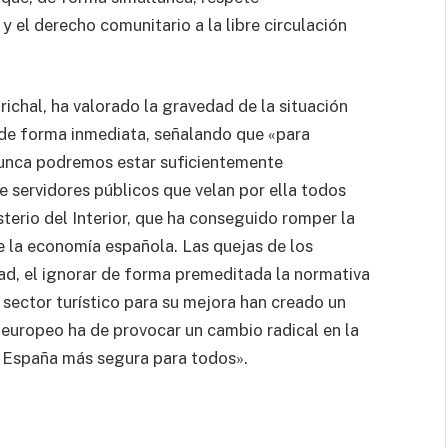
y el derecho comunitario a la libre circulación
ichal, ha valorado la gravedad de la situación
o de forma inmediata, señalando que «para
 Nunca podremos estar suficientemente
e servidores públicos que velan por ella todos
sterio del Interior, que ha conseguido romper la
e la economía española. Las quejas de los
dad, el ignorar de forma premeditada la normativa
 sector turístico para su mejora han creado un
 europeo ha de provocar un cambio radical en la
a España más segura para todos».