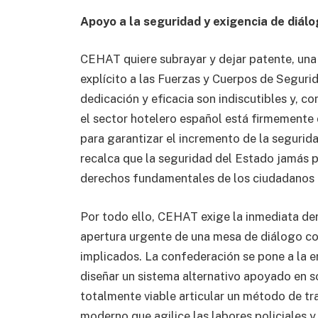
Apoyo a la seguridad y exigencia de diál
CEHAT quiere subrayar y dejar patente, una
explícito a las Fuerzas y Cuerpos de Seguri
dedicación y eficacia son indiscutibles y, c
el sector hotelero español está firmemente
para garantizar el incremento de la segurid
recalca que la seguridad del Estado jamás p
derechos fundamentales de los ciudadanos o
Por todo ello, CEHAT exige la inmediata de
apertura urgente de una mesa de diálogo co
implicados. La confederación se pone a la en
diseñar un sistema alternativo apoyado en 
totalmente viable articular un método de tra
moderno que agilice las labores policiales 