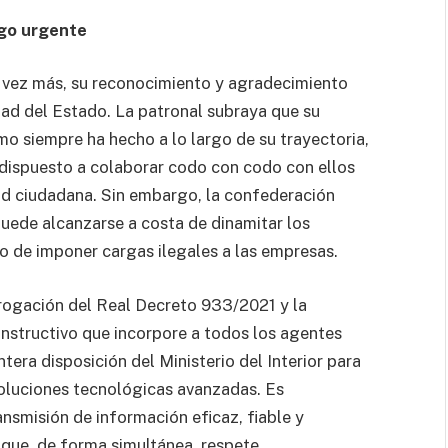
ogo urgente
 vez más, su reconocimiento y agradecimiento
dad del Estado. La patronal subraya que su
omo siempre ha hecho a lo largo de su trayectoria,
 dispuesto a colaborar codo con codo con ellos
ad ciudadana. Sin embargo, la confederación
uede alcanzarse a costa de dinamitar los
 de imponer cargas ilegales a las empresas.
rogación del Real Decreto 933/2021 y la
nstructivo que incorpore a todos los agentes
tera disposición del Ministerio del Interior para
soluciones tecnológicas avanzadas. Es
nsmisión de información eficaz, fiable y
y que, de forma simultánea, respete