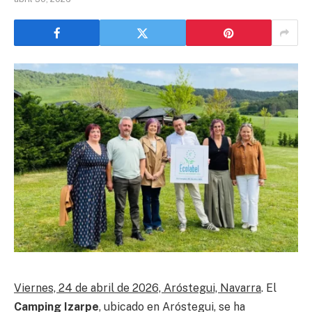
Viernes, 24 de abril de 2026, Aróstegui, Navarra
. El
Camping Izarpe
, ubicado en Aróstegui, se ha