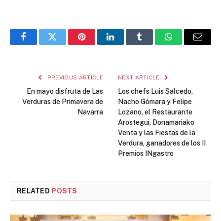
Facebook
Twitter
Pinterest
LinkedIn
Tumblr
WhatsApp
Email
PREVIOUS ARTICLE
NEXT ARTICLE
En mayo disfruta de Las
Los chefs Luis Salcedo,
Verduras de Primavera de
Nacho Gómara y Felipe
Navarra
Lozano, el Restaurante
Arostegui, Donamariako
Venta y las Fiestas de la
Verdura, ganadores de los II
Premios INgastro
RELATED
POSTS