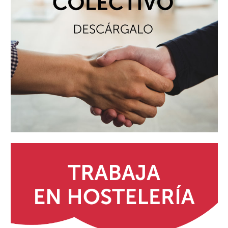
Chatbot Hostelería Navarra
En línea