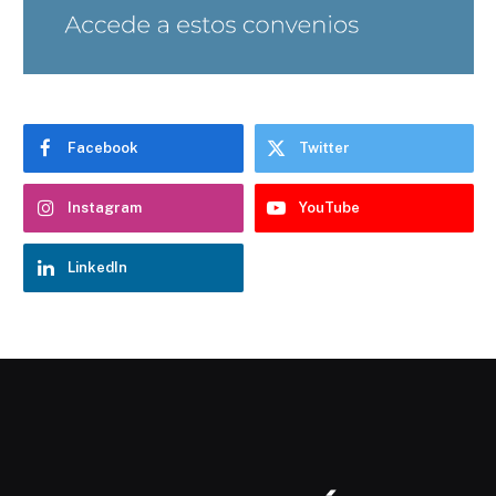
Facebook
Twitter
Instagram
YouTube
LinkedIn
Chatbot Hostelería Navarra