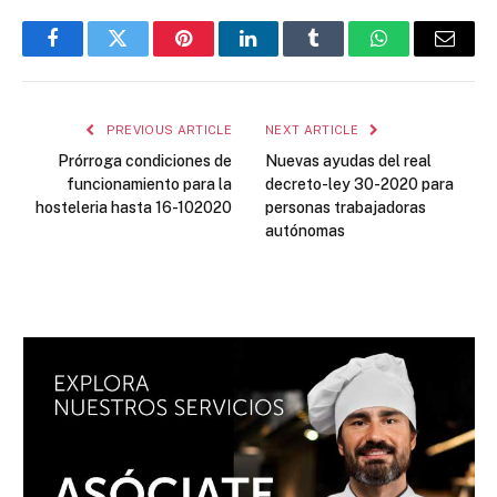
Facebook
Twitter
Pinterest
LinkedIn
Tumblr
WhatsApp
Email
PREVIOUS ARTICLE
NEXT ARTICLE
Prórroga condiciones de
Nuevas ayudas del real
funcionamiento para la
decreto-ley 30-2020 para
hosteleria hasta 16-102020
personas trabajadoras
autónomas