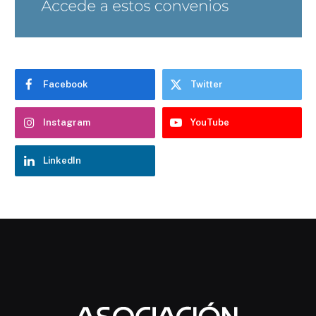
Facebook
Twitter
Instagram
YouTube
LinkedIn
Chatbot Hostelería Navarra
En línea