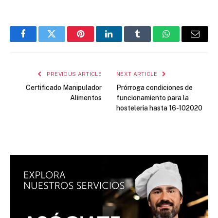
Facebook
Twitter
Pinterest
LinkedIn
Tumblr
WhatsApp
Email
PREVIOUS ARTICLE
NEXT ARTICLE
Certificado Manipulador
Prórroga condiciones de
Alimentos
funcionamiento para la
hosteleria hasta 16-102020