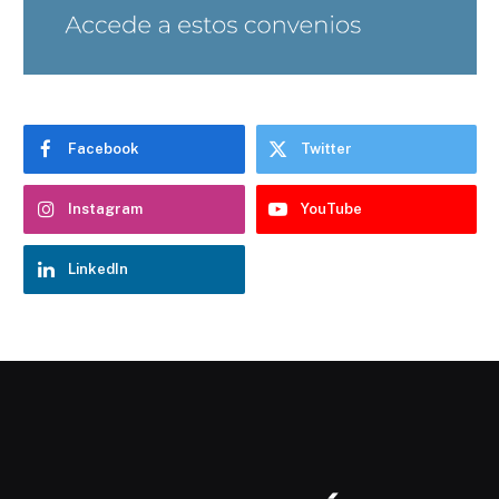
Facebook
Twitter
Instagram
YouTube
LinkedIn
Chatbot Hostelería Navarra