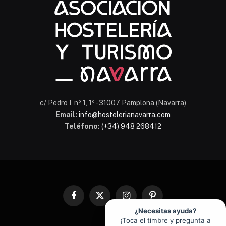
En línea
c/ Pedro I, nº 1, 1º - 31007 Pamplona (Navarra)
Email:
info@hostelerianavarra.com
Teléfono:
(+34) 948 268412
Facebook
X
Instagram
Pinterest
(Twitter)
¿Necesitas ayuda?
¡Toca el timbre y pregunta a