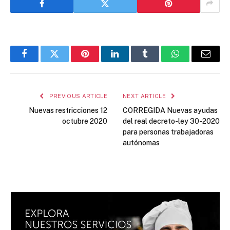
Facebook
Twitter
Pinterest
LinkedIn
Tumblr
WhatsApp
Email
PREVIOUS ARTICLE
NEXT ARTICLE
Nuevas restricciones 12
CORREGIDA Nuevas ayudas
octubre 2020
del real decreto-ley 30-2020
para personas trabajadoras
autónomas