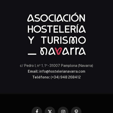
Chatbot Hostelería Navarra
En línea
c/ Pedro I, nº 1, 1º - 31007 Pamplona (Navarra)
Email:
info@hostelerianavarra.com
Teléfono:
(+34) 948 268412