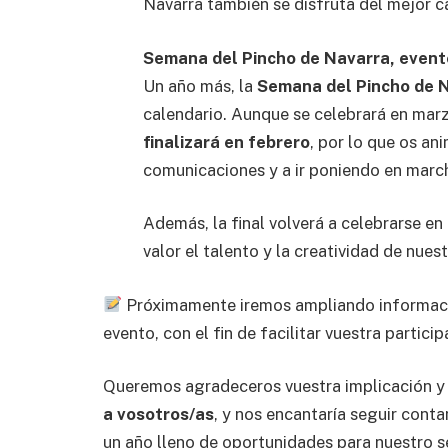
Navarra también se disfruta del mejor c
Semana del Pincho de Navarra, event
Un año más, la
Semana del Pincho de 
calendario. Aunque se celebrará en mar
finalizará en febrero
, por lo que os an
comunicaciones y a ir poniendo en march
Además, la final volverá a celebrarse e
valor el talento y la creatividad de nuest
Próximamente iremos ampliando información
evento, con el fin de facilitar vuestra partici
Queremos agradeceros vuestra implicación y
a vosotros/as
, y nos encantaría seguir cont
un año lleno de oportunidades para nuestro s