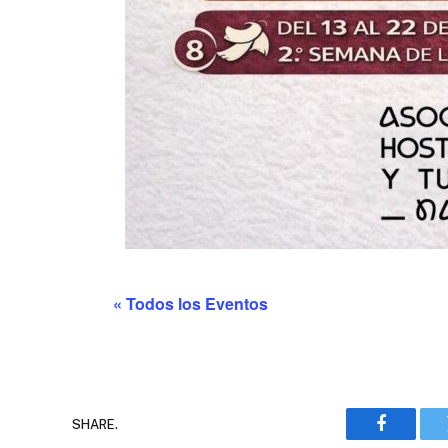
« Todos los Eventos
SHARE.
Faceboo