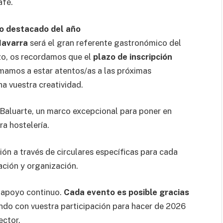
afé.
o destacado del año
Navarra
será el gran referente gastronómico del
zo, os recordamos que el
plazo de inscripción
imamos a estar atentos/as a las próximas
a vuestra creatividad.
n Baluarte, un marco excepcional para poner en
ra hostelería.
 a través de circulares específicas para cada
pación y organización.
 apoyo continuo.
Cada evento es posible gracias
ando con vuestra participación para hacer de 2026
ector.