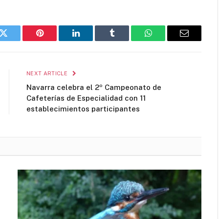
k
Twitter
Pinterest
LinkedIn
Tumblr
WhatsApp
Email
NEXT ARTICLE
Navarra celebra el 2º Campeonato de
Cafeterías de Especialidad con 11
establecimientos participantes