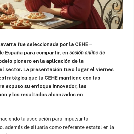
Navarra fue seleccionada por la CEHE –
de España para compartir, en
sesión online de
odelo pionero en la aplicación de la
n el sector. La presentación tuvo lugar el viernes
 estratégica que la CEHE mantiene con las
rra expuso su enfoque innovador, las
ón y los resultados alcanzados en
 haciendo la asociación para impulsar la
o, además de situarla como referente estatal en la