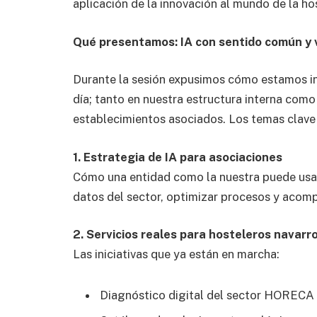
aplicación de la innovación al mundo de la hos
Qué presentamos: IA con sentido común y v
Durante la sesión expusimos cómo estamos inte
día; tanto en nuestra estructura interna como
establecimientos asociados. Los temas clave
1. Estrategia de IA para asociaciones
Cómo una entidad como la nuestra puede usar 
datos del sector, optimizar procesos y acomp
2. Servicios reales para hosteleros navarr
Las iniciativas que ya están en marcha:
Diagnóstico digital del sector HORECA 