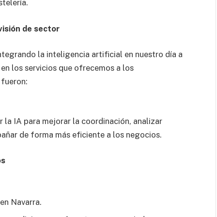
telería.
isión de sector
grando la inteligencia artificial en nuestro día a
 en los servicios que ofrecemos a los
 fueron:
la IA para mejorar la coordinación, analizar
añar de forma más eficiente a los negocios.
os
en Navarra.