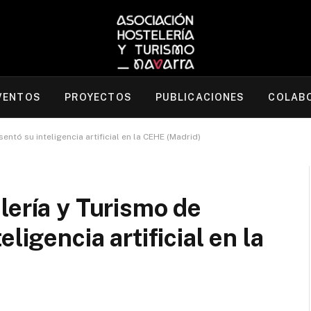
VENTOS
PROYECTOS
PUBLICACIONES
COLAB
ntó su inteligencia artificial en la CEHE (Madrid)
lería y Turismo de
ligencia artificial en la