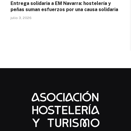
Entrega solidaria a EM Navarra: hostelería y
peñas suman esfuerzos por una causa solidaria
julio 3, 2026