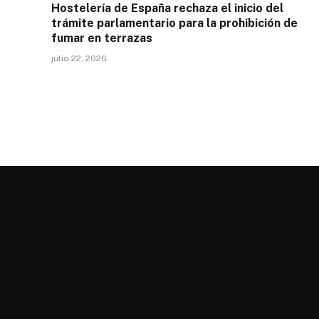
Hostelería de España rechaza el inicio del
trámite parlamentario para la prohibición de
fumar en terrazas
julio 22, 2026