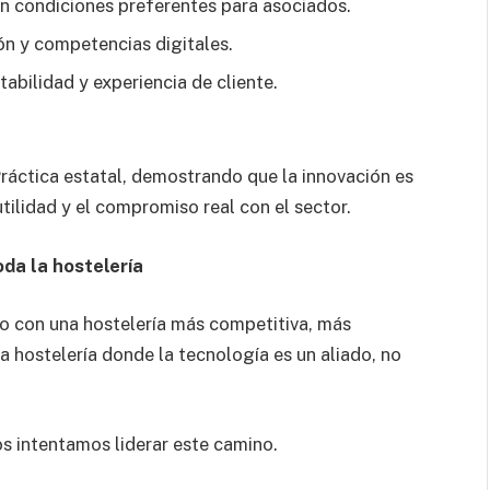
n condiciones preferentes para asociados.
ón y competencias digitales.
abilidad y experiencia de cliente.
ctica estatal, demostrando que la innovación es
tilidad y el compromiso real con el sector.
da la hostelería
o con una hostelería más competitiva, más
 hostelería donde la tecnología es un aliado, no
os intentamos liderar este camino.