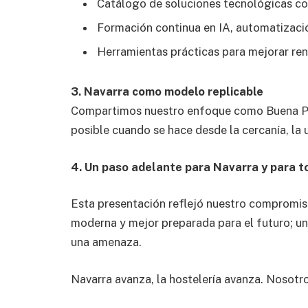
Catálogo de soluciones tecnológicas co
Formación continua en IA, automatizaci
Herramientas prácticas para mejorar rent
3. Navarra como modelo replicable
Compartimos nuestro enfoque como Buena Prá
posible cuando se hace desde la cercanía, la u
4. Un paso adelante para Navarra y para to
Esta presentación reflejó nuestro compromis
moderna y mejor preparada para el futuro; una
una amenaza.
Navarra avanza, la hostelería avanza. Nosotr