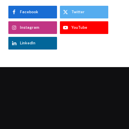
Facebook
Twitter
Instagram
YouTube
LinkedIn
Chatbot Hostelería Navarra
En línea