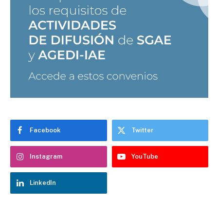
Facebook
Twitter
Chatbot Hostelería Navarra
En línea
Instagram
YouTube
LinkedIn