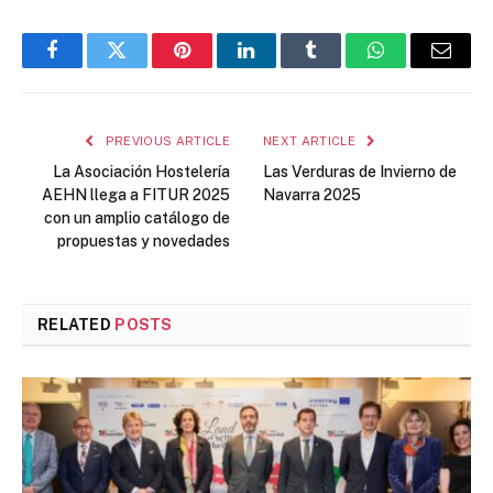
Facebook
Twitter
Pinterest
LinkedIn
Tumblr
WhatsApp
Email
PREVIOUS ARTICLE
NEXT ARTICLE
La Asociación Hostelería
Las Verduras de Invierno de
AEHN llega a FITUR 2025
Navarra 2025
con un amplio catálogo de
propuestas y novedades
RELATED
POSTS