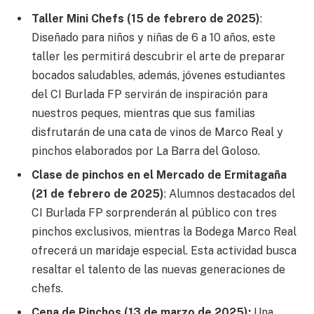
Taller Mini Chefs (15 de febrero de 2025)
:
Diseñado para niños y niñas de 6 a 10 años, este
taller les permitirá descubrir el arte de preparar
bocados saludables, además, jóvenes estudiantes
del CI Burlada FP servirán de inspiración para
nuestros peques, mientras que sus familias
disfrutarán de una cata de vinos de Marco Real y
pinchos elaborados por La Barra del Goloso.
Clase de pinchos en el Mercado de Ermitagaña
(21 de febrero de 2025)
: Alumnos destacados del
CI Burlada FP sorprenderán al público con tres
pinchos exclusivos, mientras la Bodega Marco Real
ofrecerá un maridaje especial. Esta actividad busca
resaltar el talento de las nuevas generaciones de
chefs.
Cena de Pinchos (13 de marzo de 2025):
Una