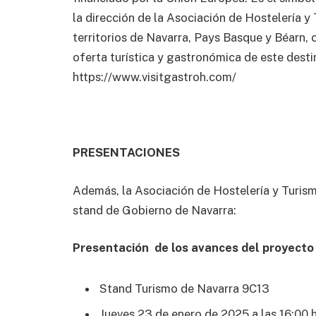
la dirección de la Asociación de Hostelería y 
territorios de Navarra, Pays Basque y Béarn, 
oferta turística y gastronómica de este desti
https://www.visitgastroh.com/
PRESENTACIONES
Además, la Asociación de Hostelería y Turism
stand de Gobierno de Navarra:
Presentación de los avances del proyec
Stand Turismo de Navarra 9C13
Jueves 23 de enero de 2025 a las 16:00 