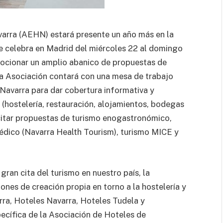
varra (AEHN) estará presente un año más en la
se celebra en Madrid del miércoles 22 al domingo
mocionar un amplio abanico de propuestas de
La Asociación contará con una mesa de trabajo
Navarra para dar cobertura informativa y
(hostelería, restauración, alojamientos, bodegas
citar propuestas de turismo enogastronómico,
médico (Navarra Health Tourism), turismo MICE y
gran cita del turismo en nuestro país, la
ones de creación propia en torno a la hostelería y
rra, Hoteles Navarra, Hoteles Tudela y
ecífica de la Asociación de Hoteles de