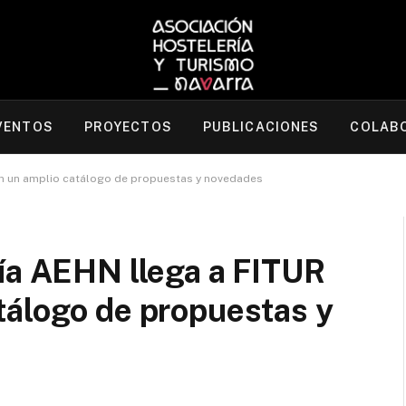
VENTOS
PROYECTOS
PUBLICACIONES
COLAB
on un amplio catálogo de propuestas y novedades
ía AEHN llega a FITUR
tálogo de propuestas y