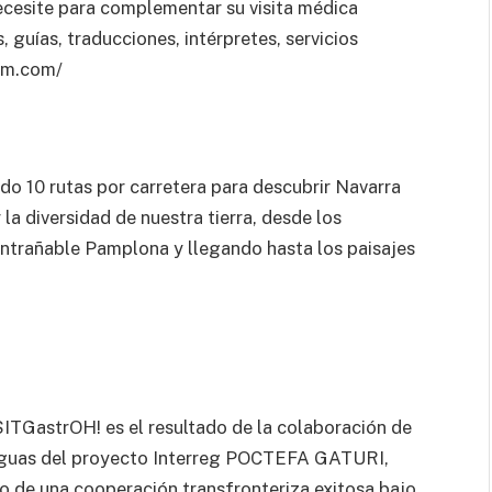
ecesite para complementar su visita médica
, guías, traducciones, intérpretes, servicios
ism.com/
o 10 rutas por carretera para descubrir Navarra
la diversidad de nuestra tierra, desde los
entrañable Pamplona y llegando hasta los paisajes
SITGastrOH! es el resultado de la colaboración de
araguas del proyecto Interreg POCTEFA GATURI,
lo de una cooperación transfronteriza exitosa bajo