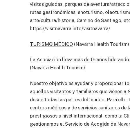
visitas guiadas, parques de aventura/atraccion
rutas gastronómicas, enoturismo, oleoturismo
arte/cultura/historia, Camino de Santiago, etc
https://visitnavarra.info/visitnavarra/
TURISMO MÉDICO
(Navarra Health Tourism)
La Asociación lleva más de 15 años liderando
(Navarra Health Tourism).
Nuestro objetivo es ayudar y proporcionar to
aquellos visitantes y familiares que vienen a
desde todas las partes del mundo. Para ello
centros médicos y de servicios sanitarios de 
prestigiosos a nivel internacional, como la C
gestionamos el Servicio de Acogida de Navarra