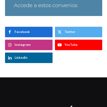
Facebook
Twitter
Instagram
YouTube
LinkedIn
Chatbot Hostelería Navarra