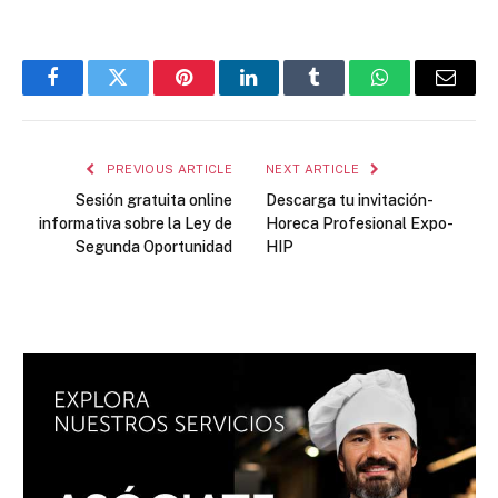
Facebook
Twitter
Pinterest
LinkedIn
Tumblr
WhatsApp
Email
PREVIOUS ARTICLE
NEXT ARTICLE
Sesión gratuita online
Descarga tu invitación-
informativa sobre la Ley de
Horeca Profesional Expo-
Segunda Oportunidad
HIP