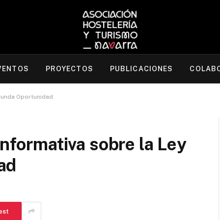
VENTOS
PROYECTOS
PUBLICACIONES
COLAB
egunda Oportunidad
informativa sobre la Ley
ad
est