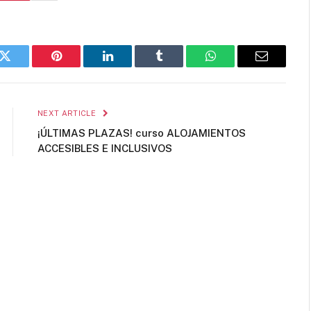
k
Twitter
Pinterest
LinkedIn
Tumblr
WhatsApp
Email
NEXT ARTICLE
¡ÚLTIMAS PLAZAS! curso ALOJAMIENTOS
ACCESIBLES E INCLUSIVOS