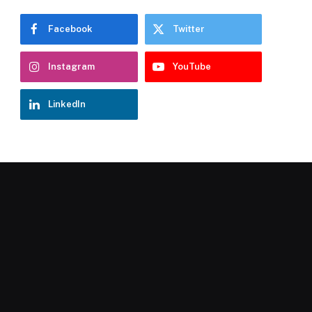
Facebook
Twitter
Instagram
YouTube
LinkedIn
Chatbot Hostelería Navarra
En línea