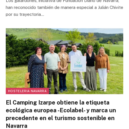
Los galardones, iniciativa de Fundación Diario de Navarra,
han reconocido también de manera especial a Julián Chivite
por su trayectoria…
HOSTELERIA NAVARRA
El Camping Izarpe obtiene la etiqueta
ecológica europea -Ecolabel- y marca un
precedente en el turismo sostenible en
Navarra