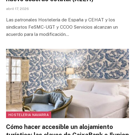
abril 17, 2026
Las patronales Hostelería de España y CEHAT y los
sindicatos FeSMC-UGT y CCOO Servicios alcanzan un
acuerdo para la modificación…
HOSTELERIA NAVARRA
Cómo hacer accesible un alojamiento
turístico: las claves de CaixaBank e Ilunion