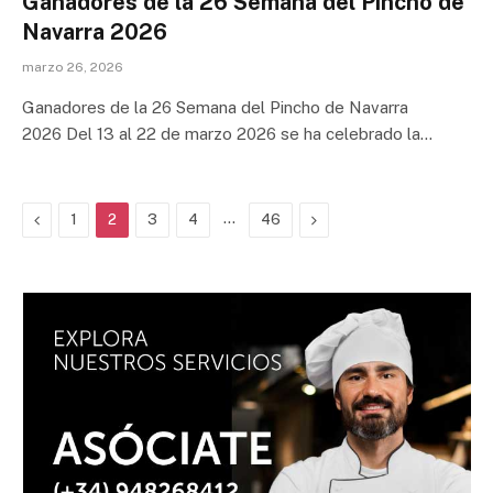
Ganadores de la 26 Semana del Pincho de
Navarra 2026
marzo 26, 2026
Ganadores de la 26 Semana del Pincho de Navarra
2026 Del 13 al 22 de marzo 2026 se ha celebrado la…
Previous
…
Next
1
2
3
4
46