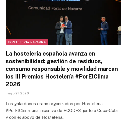
HOSTELERIA NAVARRA
La hostelería española avanza en
sostenibilidad: gestión de residuos,
consumo responsable y movilidad marcan
los III Premios Hostelería #PorElClima
2026
mayo 21, 2026
Los galardones están organizados por Hostelería
#PorElClima, una iniciativa de ECODES, junto a Coca-Cola,
y con el apoyo de Hostelería…