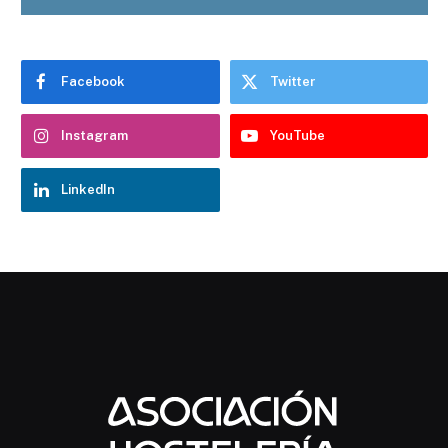
Facebook
Twitter
Instagram
YouTube
LinkedIn
Chatbot Hostelería Navarra
En línea