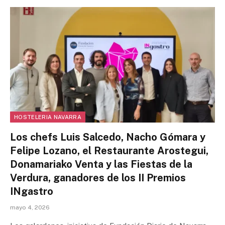
HOSTELERIA NAVARRA
Los chefs Luis Salcedo, Nacho Gómara y
Felipe Lozano, el Restaurante Arostegui,
Donamariako Venta y las Fiestas de la
Verdura, ganadores de los II Premios
INgastro
mayo 4, 2026