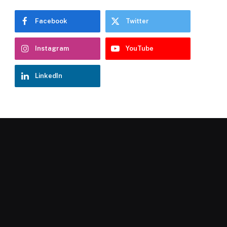
Facebook
Twitter
Instagram
YouTube
LinkedIn
Chatbot Hostelería Navarra
En línea