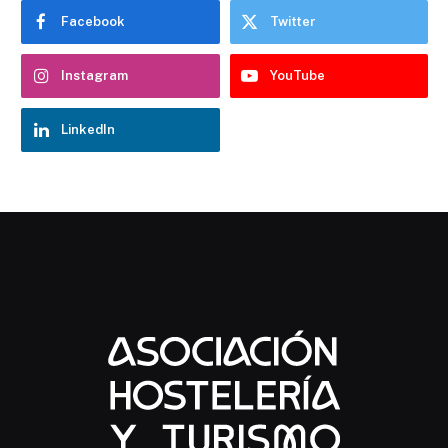
Facebook
Twitter
Instagram
YouTube
LinkedIn
Chatbot Hostelería Navarra
En línea