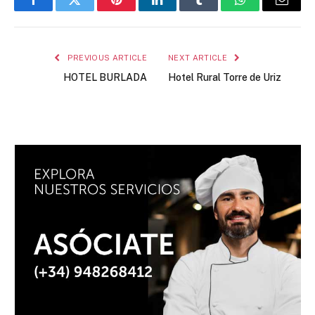
Facebook
Twitter
Pinterest
LinkedIn
Tumblr
WhatsApp
Email
PREVIOUS ARTICLE
NEXT ARTICLE
HOTEL BURLADA
Hotel Rural Torre de Uriz