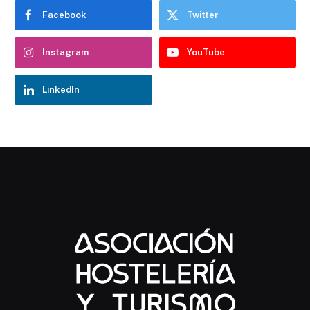
Facebook
Twitter
Instagram
YouTube
LinkedIn
Chatbot Hostelería Navarra
En línea