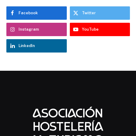
Facebook
Twitter
Instagram
YouTube
LinkedIn
Chatbot Hostelería Navarra
En línea