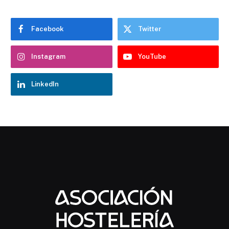
Facebook
Twitter
Instagram
YouTube
LinkedIn
Chatbot Hostelería Navarra
En línea