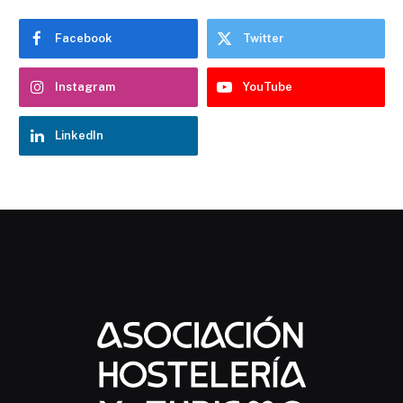
Facebook
Twitter
Instagram
YouTube
LinkedIn
Chatbot Hostelería Navarra
En línea