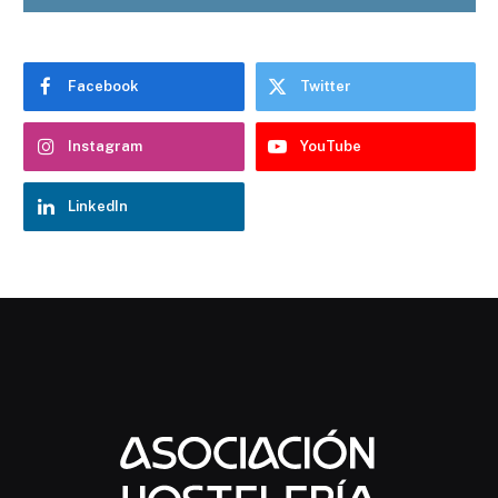
Facebook
Twitter
Instagram
YouTube
LinkedIn
Chatbot Hostelería Navarra
En línea