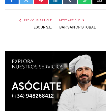
Facebook
Twitter
Pinterest
LinkedIn
Tumblr
WhatsApp
Email
PREVIOUS ARTICLE
NEXT ARTICLE
ESCUR S.L.
BAR SAN CRISTOBAL