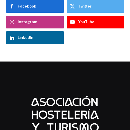
Facebook
Twitter
Instagram
YouTube
LinkedIn
Chatbot Hostelería Navarra
En línea