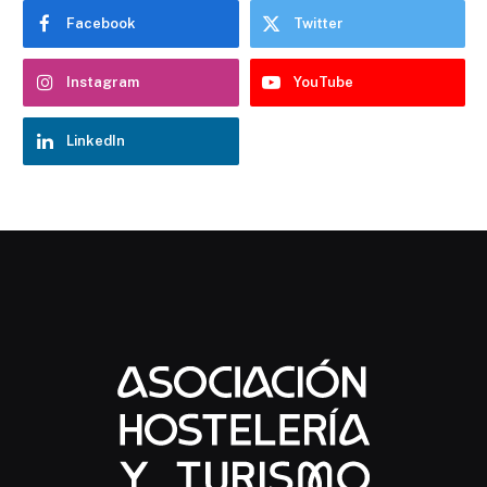
Facebook
Twitter
Instagram
YouTube
LinkedIn
Chatbot Hostelería Navarra
En línea