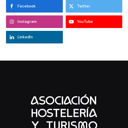
Facebook
Twitter
Instagram
YouTube
LinkedIn
Chatbot Hostelería Navarra
En línea