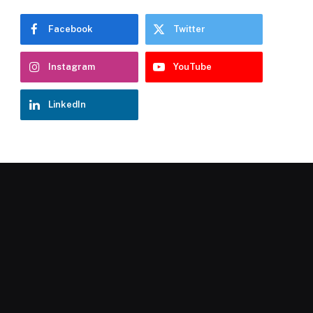
Facebook
Twitter
Instagram
YouTube
LinkedIn
Chatbot Hostelería Navarra
En línea