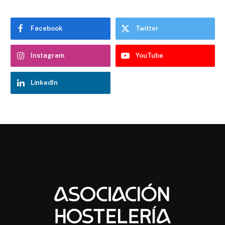
Facebook
Twitter
Instagram
YouTube
LinkedIn
Chatbot Hostelería Navarra
En línea