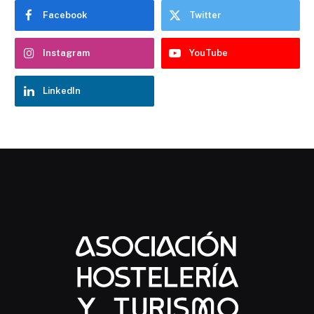
Facebook
Twitter
Instagram
YouTube
LinkedIn
Chatbot Hostelería Navarra
En línea