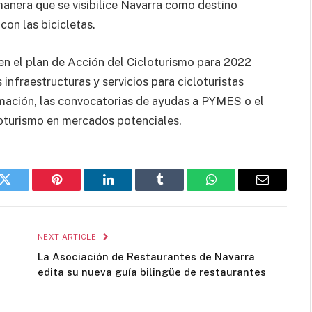
 manera que se visibilice Navarra como destino
con las bicicletas.
 en el plan de Acción del Cicloturismo para 2022
infraestructuras y servicios para cicloturistas
mación, las convocatorias de ayudas a PYMES o el
oturismo en mercados potenciales.
k
Twitter
Pinterest
LinkedIn
Tumblr
WhatsApp
Email
NEXT ARTICLE
La Asociación de Restaurantes de Navarra
edita su nueva guía bilingüe de restaurantes