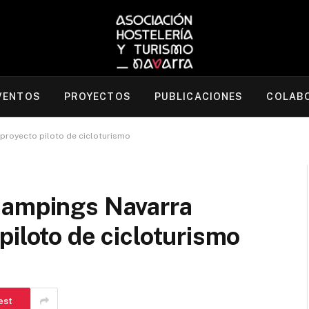
VENTOS
PROYECTOS
PUBLICACIONES
COLAB
proyecto piloto de cicloturismo
Campings Navarra
piloto de cicloturismo
est