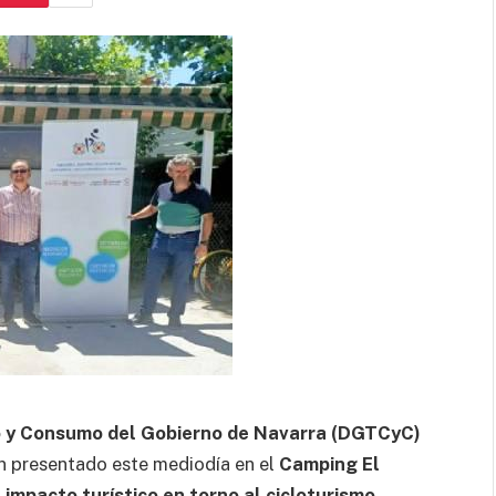
o y Consumo del Gobierno de Navarra (DGTCyC)
 presentado este mediodía en el
Camping El
impacto turístico en torno al cicloturismo
,