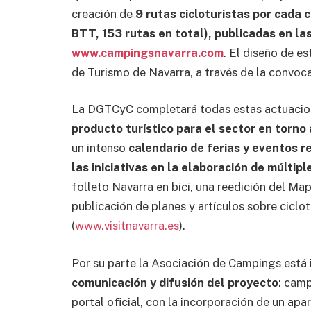
creación de
9 rutas cicloturistas por cada 
BTT, 153 rutas en total), publicadas en la
www.campingsnavarra.com
. El diseño de e
de Turismo de Navarra, a través de la convoca
La DGTCyC completará todas estas actuacion
producto turístico para el sector en torno 
un intenso
calendario de ferias y eventos r
las iniciativas en la elaboración de múltipl
folleto Navarra en bici, una reedición del Ma
publicación de planes y artículos sobre ciclotu
(
www.visitnavarra.es
).
Por su parte la Asociación de Campings est
comunicación y difusión del proyecto
: camp
portal oficial, con la incorporación de un ap