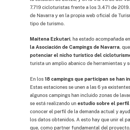
7.719 cicloturistas frente a los 3.471 de 2019
de Navarra y en la propia web oficial de Turi
tipo de turismo.
Maitena Ezkutari
, ha estado acompañada en
la Asociación de Campings de Navarra
, qu
potenciar el nicho turístico del cicloturism
turista un amplio abanico de herramientas y se
En los
18 campings que participan se han i
Estas estaciones se unen a las 6 ya existente
algunos campings han incluido zonas de lavado
se está realizando un
estudio sobre el perfi
conocer el perfil de la demanda actual y ayu
los datos obtenidos. A esto hay que unir el p
que, como partner fundamental del proyecto, 