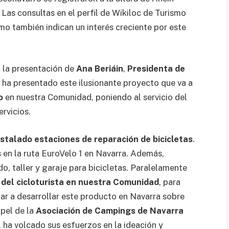
. Las consultas en el perfil de Wikiloc de Turismo
smo también indican un interés creciente por este
 la presentación de
Ana Beriáin
,
Presidenta de
e ha presentado este ilusionante proyecto que va a
o
en nuestra Comunidad, poniendo al servicio del
rvicios.
nstalado estaciones de reparación de bicicletas
.
s en la ruta EuroVelo 1 en Navarra. Además,
, taller y garaje para bicicletas. Paralelamente
l del cicloturista en nuestra Comunidad
, para
dar a desarrollar este producto en Navarra sobre
apel de la
Asociación de Campings de Navarra
ha volcado sus esfuerzos en la ideación y