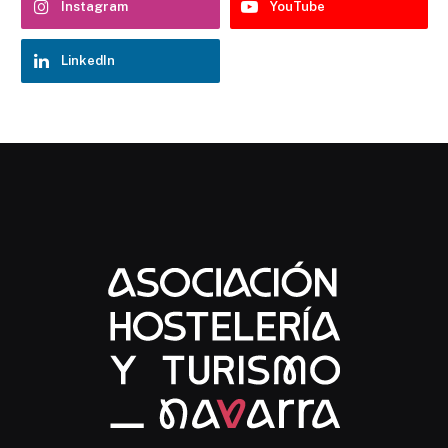
Instagram
YouTube
LinkedIn
Chatbot Hostelería Navarra
En línea