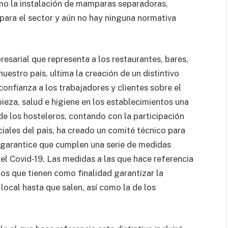
mo la instalación de mamparas separadoras,
 para el sector y aún no hay ninguna normativa
resarial que representa a los restaurantes, bares,
uestro país, ultima la creación de un distintivo
 confianza a los trabajadores y clientes sobre el
ieza, salud e higiene en los establecimientos una
 de los hosteleros, contando con la participación
ciales del país, ha creado un comité técnico para
e garantice que cumplen una serie de medidas
el Covid-19. Las medidas a las que hace referencia
os que tienen como finalidad garantizar la
local hasta que salen, así como la de los