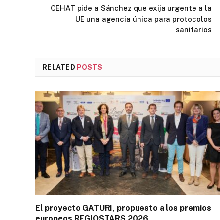
CEHAT pide a Sánchez que exija urgente a la
UE una agencia única para protocolos
sanitarios
RELATED
POSTS
El proyecto GATURI, propuesto a los premios
europeos REGIOSTARS 2026