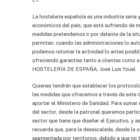
La hostelería española es una industria seri
económicos del país, que está sufriendo de ma
medidas pretendemos ir por delante de la sit
permitan, cuando las administraciones lo auto
podamos retomar la actividad lo antes posible
ofreciendo garantías tanto a clientes como a 
HOSTELERÍA DE ESPAÑA, José Luis Yzuel.
Quienes tendrán que establecer los protocolos
las medidas que ofrecemos a través de este d
aportar el Ministerio de Sanidad. Para sumar
del sector, desde la patronal queremos partici
sector que tiene que diseñar el Ejecutivo, y as
recuerda que, para la desescalada, desde la 
segmentada por territorios, debido a que no t