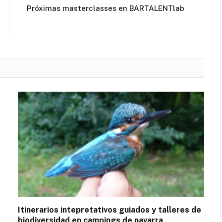
Próximas masterclasses en BARTALENTlab
Itinerarios intepretativos guiados y talleres de
biodiversidad en campings de navarra