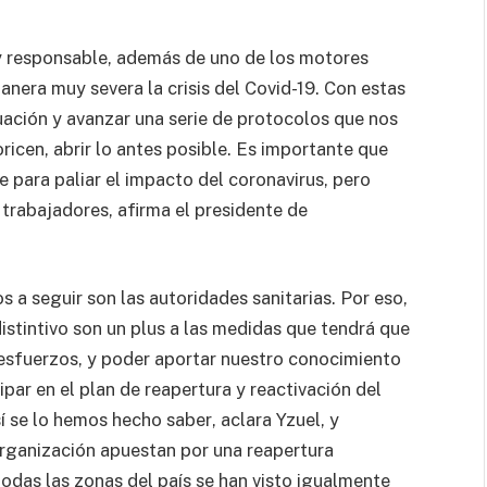
a y responsable, además de uno de los motores
nera muy severa la crisis del Covid-19. Con estas
uación y avanzar una serie de protocolos que nos
ricen, abrir lo antes posible. Es importante que
 para paliar el impacto del coronavirus, pero
trabajadores, afirma el presidente de
 a seguir son las autoridades sanitarias. Por eso,
istintivo son un plus a las medidas que tendrá que
 esfuerzos, y poder aportar nuestro conocimiento
par en el plan de reapertura y reactivación del
í se lo hemos hecho saber, aclara Yzuel, y
organización apuestan por una reapertura
odas las zonas del país se han visto igualmente