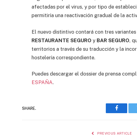
afectadas por el virus, y por tipo de establec
permitiría una reactivación gradual de la act
El nuevo distintivo contará con tres variantes 
RESTAURANTE SEGURO
 y 
BAR SEGURO
, 
territorios a través de su traducción y la inc
hostelería correspondiente.
Puedes descargar el dossier de prensa comple
ESPAÑA
.
SHARE.
Faceboo
PREVIOUS ARTICLE