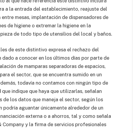
lo al que hace referencia este distintivo incluirá
a a la entrada del establecimiento, reajuste del
n entre mesas, implantación de dispensadores de
es de higiene o extremar la higiene en la
pieza de todo tipo de utensilios del local y baños.
les de este distintivo expresa el rechazo del
 dado a conocer en los últimos días por parte de
talación de mamparas separadoras de espacios,
para el sector, que se encuentra sumido en un
demás, todavía no contamos con ningún tipo de
que indique que haya que utilizarlas, señalan
 de los datos que maneja el sector, según los
ón podría aguantar únicamente alrededor de un
financiación externa o a ahorros, tal y como señala
& Company y la firma de servicios profesionales