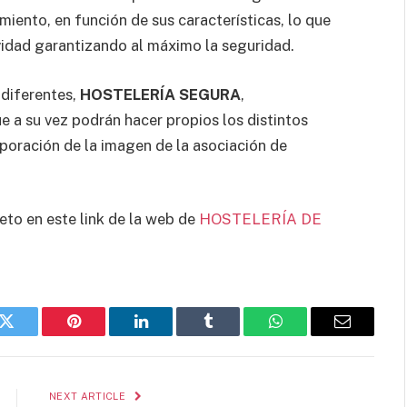
imiento, en función de sus características, lo que
ividad garantizando al máximo la seguridad.
diferentes, 
HOSTELERÍA SEGURA
,
que a su vez podrán hacer propios los distintos
orporación de la imagen de la asociación de
to en este link de la web de
HOSTELERÍA DE
k
Twitter
Pinterest
LinkedIn
Tumblr
WhatsApp
Email
NEXT ARTICLE