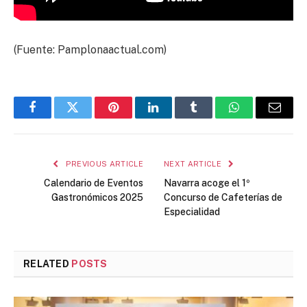
(Fuente: Pamplonaactual.com)
Facebook
Twitter
Pinterest
LinkedIn
Tumblr
WhatsApp
Email
PREVIOUS ARTICLE
NEXT ARTICLE
Calendario de Eventos
Navarra acoge el 1º
Gastronómicos 2025
Concurso de Cafeterías de
Especialidad
RELATED
POSTS