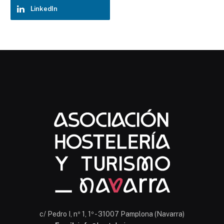
LinkedIn
Chatbot Hostelería Navarra
En línea
c/ Pedro I, nº 1, 1º - 31007 Pamplona (Navarra)