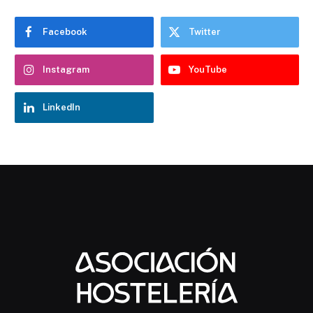
Facebook
Twitter
Instagram
YouTube
LinkedIn
Chatbot Hostelería Navarra
En línea