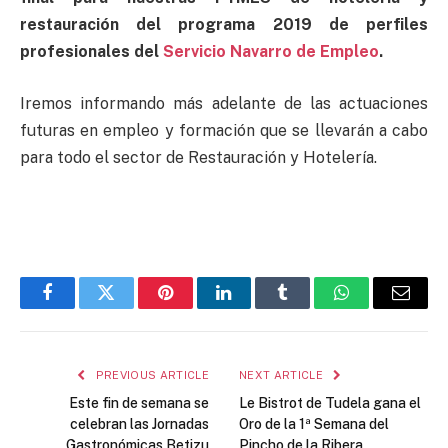
restauración del programa 2019 de perfiles
profesionales del
Servicio Navarro de Empleo
.
Iremos informando más adelante de las actuaciones
futuras en empleo y formación que se llevarán a cabo
para todo el sector de Restauración y Hotelería.
Facebook
Twitter
Pinterest
LinkedIn
Tumblr
WhatsApp
Email
PREVIOUS ARTICLE
NEXT ARTICLE
Este fin de semana se
Le Bistrot de Tudela gana el
celebran las Jornadas
Oro de la 1ª Semana del
Gastronómicas Betizu
Pincho de la Ribera