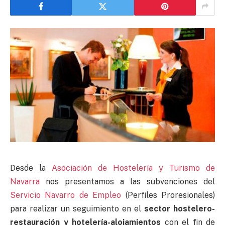
Desde la
Asociación de Hostelería y Turismo de
Navarra
nos presentamos a las subvenciones del
Servicio Navarro de Empleo
(Perfiles Proresionales)
para realizar un seguimiento en el
sector hostelero-
restauración y hotelería-alojamientos
con el fin de