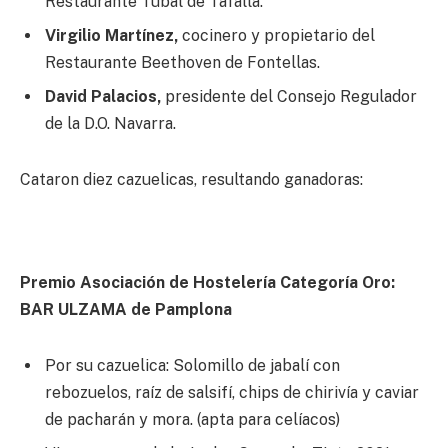
Restaurante Túbal de Tafalla.
Virgilio Martínez,
cocinero y propietario del
Restaurante Beethoven de Fontellas.
David Palacios,
presidente del Consejo Regulador
de la D.O. Navarra.
Cataron diez cazuelicas, resultando ganadoras:
Premio Asociación de Hostelería Categoría Oro:
BAR ULZAMA de Pamplona
Por su cazuelica: Solomillo de jabalí con
rebozuelos, raíz de salsifí, chips de chirivía y caviar
de pacharán y mora. (apta para celíacos)