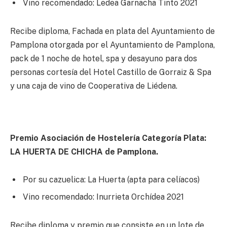
Vino recomendado: Ledea Garnacha Tinto 2021
Recibe diploma, Fachada en plata del Ayuntamiento de
Pamplona otorgada por el Ayuntamiento de Pamplona,
pack de 1 noche de hotel, spa y desayuno para dos
personas cortesía del Hotel Castillo de Gorraiz & Spa
y una caja de vino de Cooperativa de Liédena.
Premio Asociación de Hostelería Categoría Plata:
LA HUERTA DE CHICHA de Pamplona.
Por su cazuelica: La Huerta (apta para celíacos)
Vino recomendado: Inurrieta Orchídea 2021
Recibe diploma y premio que consiste en un lote de