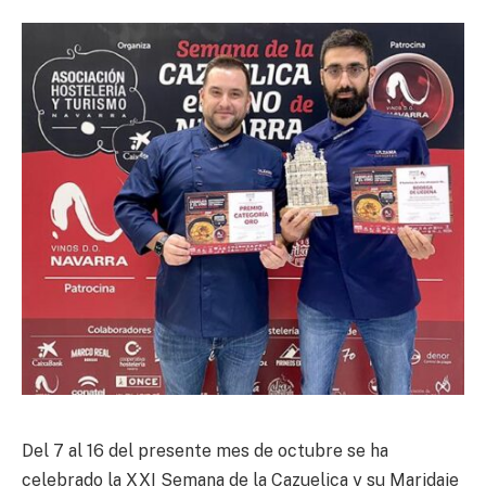
Del 7 al 16 del presente mes de octubre se ha
celebrado la XXI Semana de la Cazuelica y su Maridaje