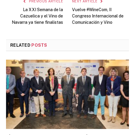
PREVIOUS ARTICLE
NEXT ARTICLE
La XXI Semana de la
Vuelve #WineCom, II
Cazuelica y el Vino de
Congreso Internacional de
Navarra ya tiene finalistas
Comunicación y Vino
RELATED
POSTS