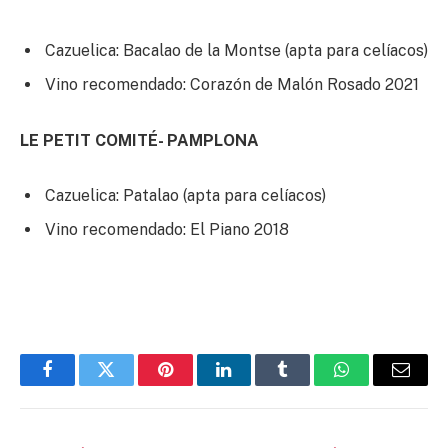
Cazuelica: Bacalao de la Montse (apta para celíacos)
Vino recomendado: Corazón de Malón Rosado 2021
LE PETIT COMITÉ- PAMPLONA
Cazuelica: Patalao (apta para celíacos)
Vino recomendado: El Piano 2018
Facebook
Twitter
Pinterest
LinkedIn
Tumblr
WhatsApp
Email