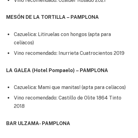
Vino recomendado: Ozalder Rosado 2021
MESÓN DE LA TORTILLA – PAMPLONA
Cazuelica: Litiruelas con hongos (apta para
celíacos)
Vino recomendado: Inurrieta Cuatrocientos 2019
LA GALEA (Hotel Pompaelo) – PAMPLONA
Cazuelica: Mami que manitas! (apta para celíacos)
Vino recomendado: Castillo de Olite 1864 Tinto
2018
BAR ULZAMA- PAMPLONA