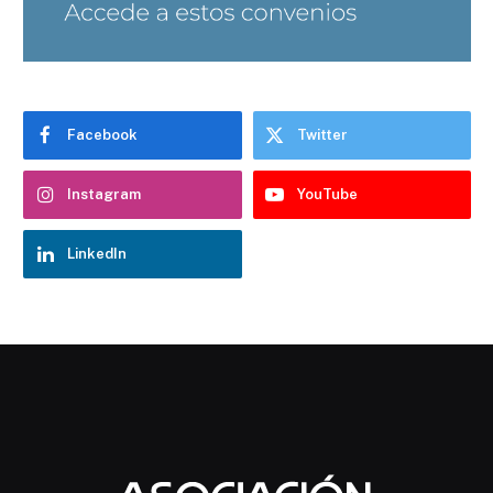
Facebook
Twitter
Instagram
YouTube
LinkedIn
Chatbot Hostelería Navarra
En línea