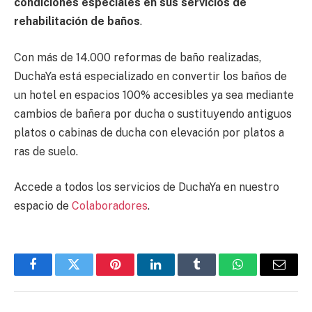
condiciones especiales en sus servicios de
rehabilitación de baños
.
Con más de 14.000 reformas de baño realizadas,
DuchaYa está especializado en convertir los baños de
un hotel en espacios 100% accesibles ya sea mediante
cambios de bañera por ducha o sustituyendo antiguos
platos o cabinas de ducha con elevación por platos a
ras de suelo.
Accede a todos los servicios de DuchaYa en nuestro
espacio de
Colaboradores
.
Facebook
Twitter
Pinterest
LinkedIn
Tumblr
WhatsApp
Email