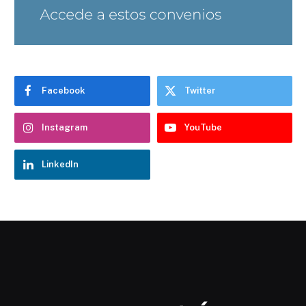
Facebook
Twitter
Instagram
YouTube
LinkedIn
Chatbot Hostelería Navarra