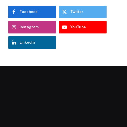
Facebook
Twitter
Instagram
YouTube
LinkedIn
Chatbot Hostelería Navarra
En línea