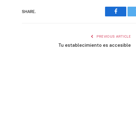
SHARE.
Faceboo
PREVIOUS ARTICLE
Tu establecimiento es accesible