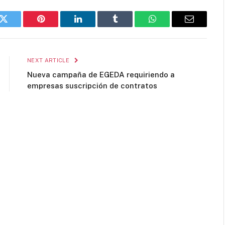
k
Twitter
Pinterest
LinkedIn
Tumblr
WhatsApp
Email
NEXT ARTICLE
Nueva campaña de EGEDA requiriendo a
empresas suscripción de contratos