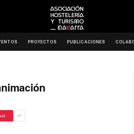
VENTOS
PROYECTOS
PUBLICACIONES
COLAB
animación
est