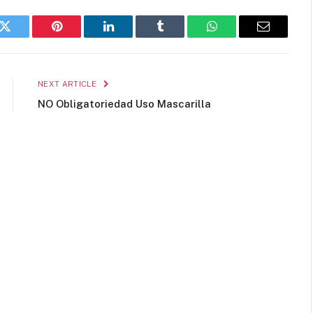
k
Twitter
Pinterest
LinkedIn
Tumblr
WhatsApp
Email
NEXT ARTICLE
NO Obligatoriedad Uso Mascarilla