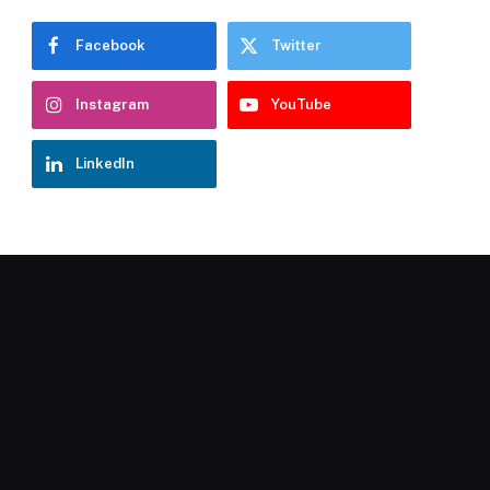
Facebook
Twitter
Instagram
YouTube
LinkedIn
Chatbot Hostelería Navarra
En línea