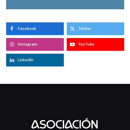
Facebook
Twitter
Instagram
YouTube
LinkedIn
Chatbot Hostelería Navarra
En línea