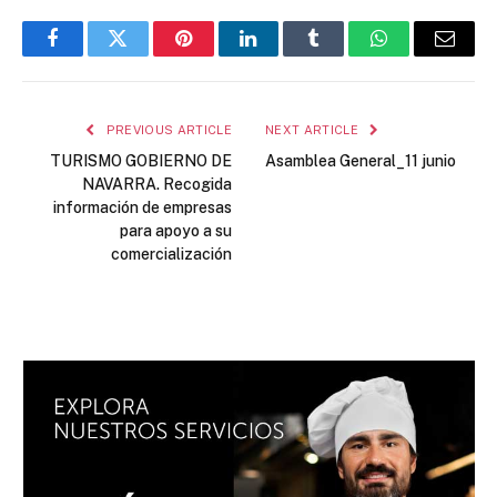
Facebook
Twitter
Pinterest
LinkedIn
Tumblr
WhatsApp
Email
PREVIOUS ARTICLE
NEXT ARTICLE
TURISMO GOBIERNO DE
Asamblea General_11 junio
NAVARRA. Recogida
información de empresas
para apoyo a su
comercialización