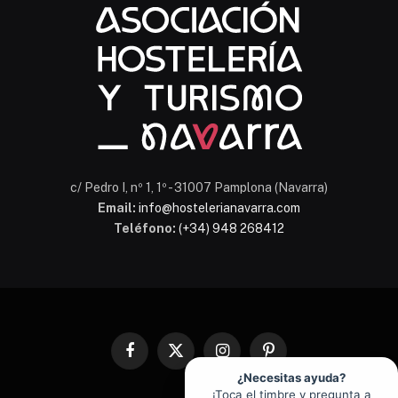
En línea
c/ Pedro I, nº 1, 1º - 31007 Pamplona (Navarra)
Email:
info@hostelerianavarra.com
Teléfono:
(+34) 948 268412
Facebook
X
Instagram
Pinterest
(Twitter)
¿Necesitas ayuda?
¡Toca el timbre y pregunta a