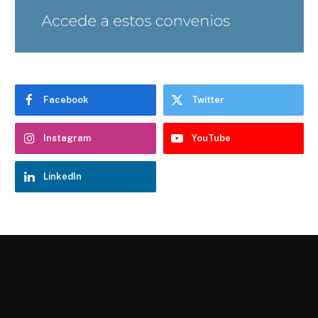
Facebook
Twitter
Instagram
YouTube
LinkedIn
Chatbot Hostelería Navarra