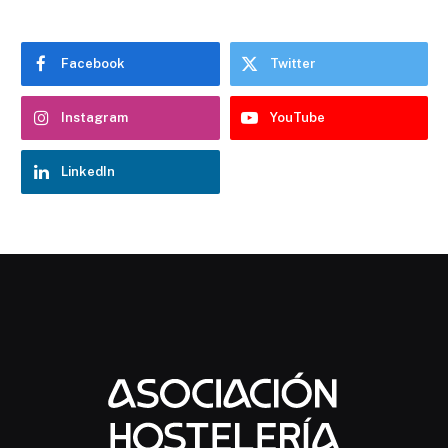
Facebook
Twitter
Instagram
YouTube
LinkedIn
Chatbot Hostelería Navarra
En línea