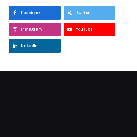
Facebook
Twitter
Instagram
YouTube
LinkedIn
Chatbot Hostelería Navarra
En línea