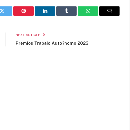
k
Twitter
Pinterest
LinkedIn
Tumblr
WhatsApp
Email
NEXT ARTICLE
Premios Trabajo Auto?nomo 2023