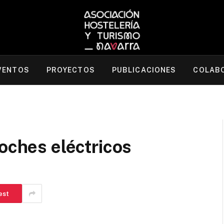
VENTOS
PROYECTOS
PUBLICACIONES
COLAB
coches eléctricos
est