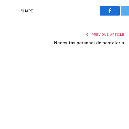
SHARE.
Faceboo
PREVIOUS ARTICLE
Necesitas personal de hostelería