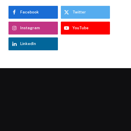
Facebook
Twitter
Instagram
YouTube
LinkedIn
Chatbot Hostelería Navarra
En línea