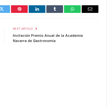
k
Twitter
Pinterest
LinkedIn
Tumblr
WhatsApp
Email
NEXT ARTICLE
Invitación Premio Anual de la Academia
Navarra de Gastronomía