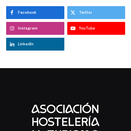
Facebook
Twitter
Instagram
YouTube
LinkedIn
Chatbot Hostelería Navarra
En línea