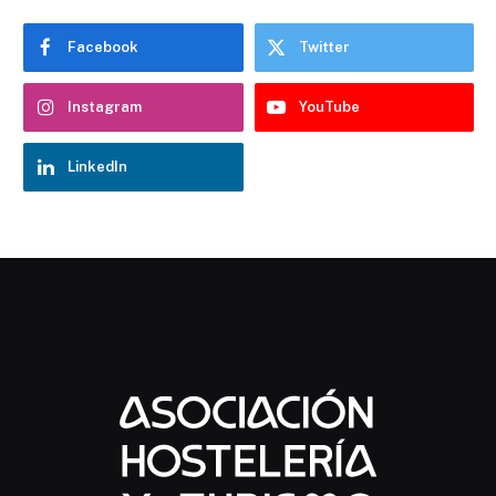
Facebook
Twitter
Instagram
YouTube
LinkedIn
Chatbot Hostelería Navarra
En línea