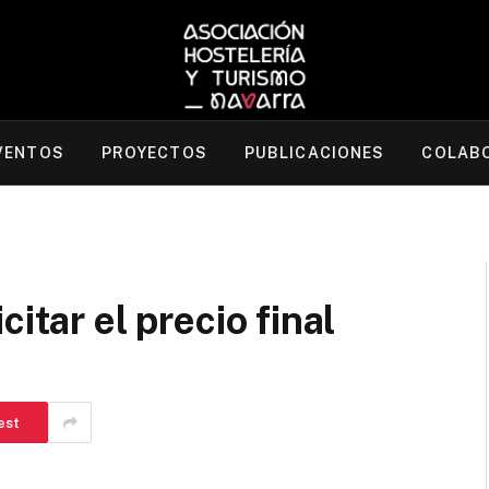
VENTOS
PROYECTOS
PUBLICACIONES
COLAB
itar el precio final
est