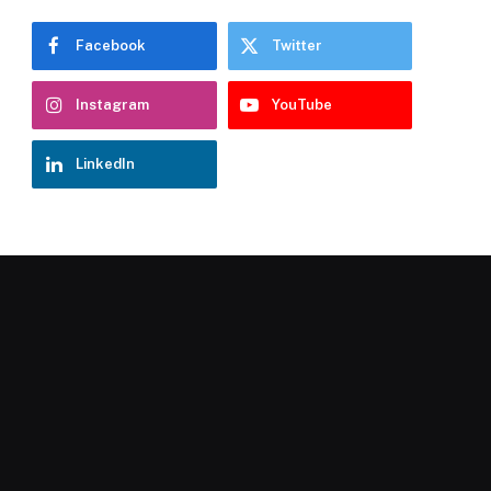
Facebook
Twitter
Instagram
YouTube
LinkedIn
Chatbot Hostelería Navarra
En línea