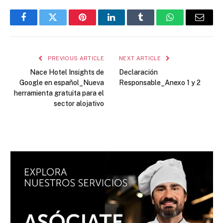
Facebook
Twitter
Pinterest
LinkedIn
Tumblr
WhatsApp
Email
PREVIOUS ARTICLE
NEXT ARTICLE
Nace Hotel Insights de
Declaración
Google en español_Nueva
Responsable_Anexo 1 y 2
herramienta gratuita para el
sector alojativo