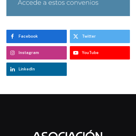
Facebook
Twitter
Instagram
YouTube
LinkedIn
Chatbot Hostelería Navarra
En línea