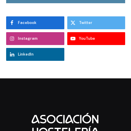
Facebook
Twitter
Instagram
YouTube
LinkedIn
Chatbot Hostelería Navarra
En línea