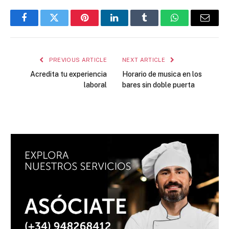
Facebook
Twitter
Pinterest
LinkedIn
Tumblr
WhatsApp
Email
PREVIOUS ARTICLE
NEXT ARTICLE
Acredita tu experiencia
Horario de musica en los
laboral
bares sin doble puerta